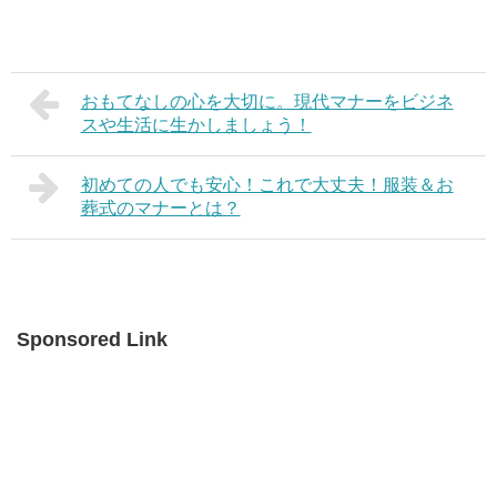
おもてなしの心を大切に。現代マナーをビジネ
スや生活に生かしましょう！
初めての人でも安心！これで大丈夫！服装＆お
葬式のマナーとは？
Sponsored Link