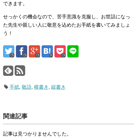
できます。
せっかくの機会なので、苦手意識を克服し、お世話になっ
た先生や親しい人に敬意を込めたお手紙を書いてみましょ
う！
0
手紙
,
敬語
,
横書き
,
縦書き
関連記事
記事は見つかりませんでした。