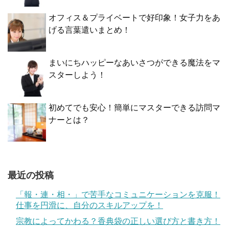
オフィス＆プライベートで好印象！女子力をあ
げる言葉遣いまとめ！
まいにちハッピーなあいさつができる魔法をマ
スターしよう！
初めてでも安心！簡単にマスターできる訪問マ
ナーとは？
最近の投稿
「報・連・相・」で苦手なコミュニケーションを克服！
仕事を円滑に、自分のスキルアップを！
宗教によってかわる？香典袋の正しい選び方と書き方！