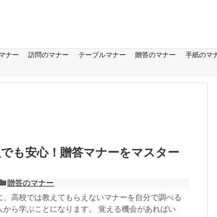
マナー
訪問のマナー
テーブルマナー
贈答のマナー
手紙のマ
人でも安心！贈答マナーをマスター
贈答のマナー
に、高校では教えてもらえないマナーを自分で調べる
人から学ぶことになります。 覚える機会があればい