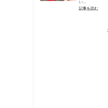
い...
記事を読む