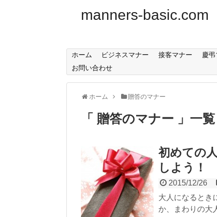
manners-basic.com
ホーム
ビジネスマナー
接客マナー
慶弔
お問い合わせ
ホーム
贈答のマナー
贈答のマナー
一覧
初めての
しよう！
2015/12/26
大人になるとき
か、まわりの大